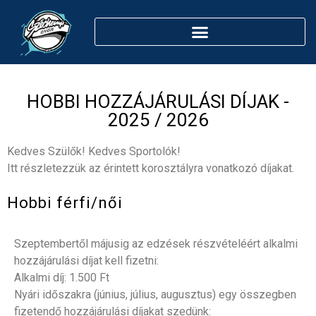
HOBBI HOZZÁJÁRULÁSI DÍJAK -
2025 / 2026
Kedves Szülők! Kedves Sportolók!
Itt részletezzük az érintett korosztályra vonatkozó díjakat.
Hobbi férfi/női
Szeptembertől májusig az edzések részvételéért alkalmi
hozzájárulási díjat kell fizetni:
Alkalmi díj: 1.500 Ft
Nyári időszakra (június, július, augusztus) egy összegben
fizetendő hozzájárulási díjakat szedünk: