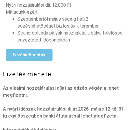
Nyári hozzájárulási díj: 12.000 Ft
Mit adunk ezért:
Szeptembertől május végéig heti 2
edzéslehetőséget biztosítunk teremben
Strandröplabda pályák használata, a pálya felelőssel
egyeztetett időpontokban
Edzésidőpontok
Fizetés menete
Az alkalmi hozzájárulási díjat az edzés végén a lehet
megfizetni.
A nyári időszak
hozzájárulási díját
2026. május 12-től 31-
ig
egy összegben banki átutalással lehet megfizetni.
Információk átutaláshoz: