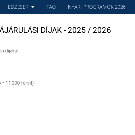
EDZÉSEK
TAO
NYÁRI PROGRAMOK 2026
JÁRULÁSI DÍJAK - 2025 / 2026
i díjakat.
 * 11.000 forint)