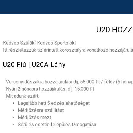
U20 HOZZÁ
Kedves Szülők! Kedves Sportolók!
Itt részletezzük az érintett korosztályra vonatkozó hozzájárulás
U20 Fiú | U20A Lány
Versenyidőszakra hozzájárulási díj: 55.000 Ft / félév (5 hónap
Nyári 2 hónapra hozzájárulási díj: 15.000 Ft
Mit adunk ezért:
Legalább heti 5 edzéslehetőséget
Mérkőzésre szállítást
Mérkőzés mezt
Sérülés esetén felépülés támogatása