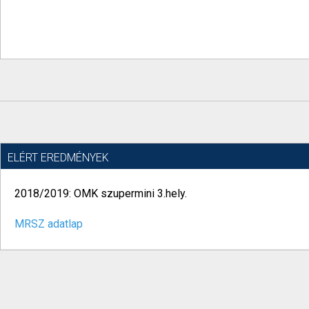
ELÉRT EREDMÉNYEK
2018/2019: OMK szupermini 3.hely.
MRSZ adatlap