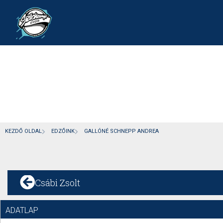
KEZDŐ OLDAL
EDZŐINK
GALLÓNÉ SCHNEPP ANDREA
Csábi Zsolt
ADATLAP