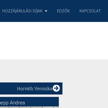
HOZZÁJÁRULÁSI DÍJAK
EDZŐK
KAPCSOLAT
Horváth Veronika
nepp Andrea