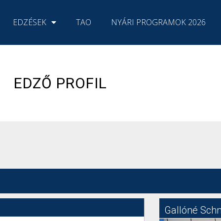
EDZÉSEK
TAO
NYÁRI PROGRAMOK 2026
EDZŐ PROFIL
Gallóné Sch