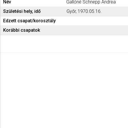
Név
Gallóné Schnepp Andrea
Születési hely, idő
Győr, 1970.05.16.
Edzett csapat/korosztály
Korábbi csapatok