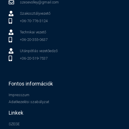
szesevolley@gmail.com
Szakosztályvezető
+36-70-776-3124
Technikai vezető
+36-20-355-0637
Utánpótlás vezetőedző
+36-20-519-7537
Fontos információk
Impresszum
Adatkezelési szabályzat
Linkek
SZESE