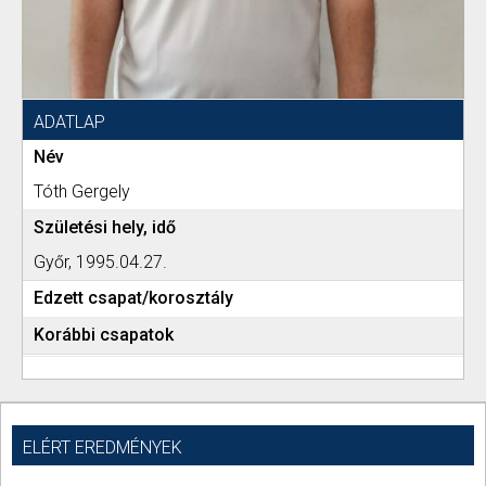
ADATLAP
Név
Tóth Gergely
Születési hely, idő
Győr, 1995.04.27.
Edzett csapat/korosztály
Korábbi csapatok
ELÉRT EREDMÉNYEK