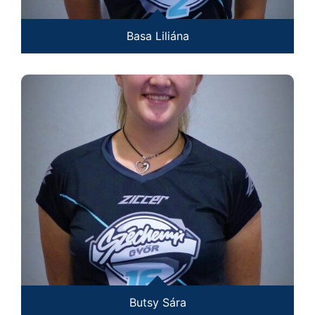
Basa Liliána
Butsy Sára