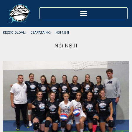
KEZDŐ OLDAL
CSAPATAINK
NŐI NB II
Női NB II