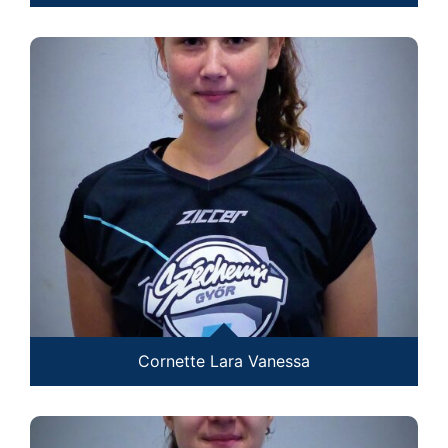
Cornette Lara Vanessa