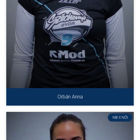
Orbán Anna
NB II NŐI