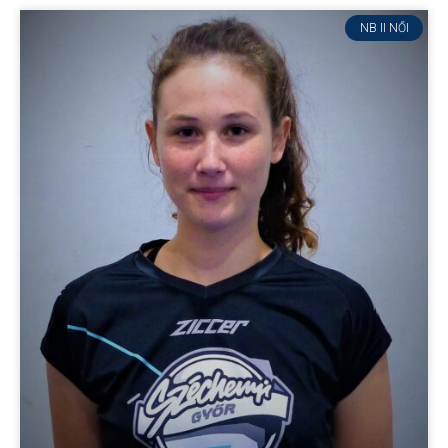
NB II NŐI