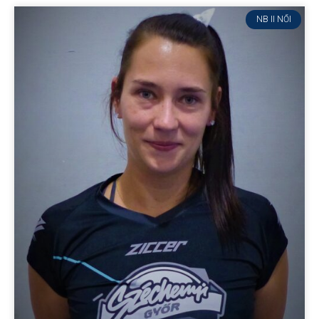
NB II NŐI