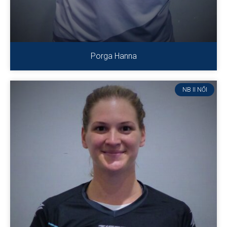
Porga Hanna
NB II NŐI