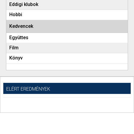
Eddigi klubok
Hobbi
Kedvencek
Együttes
Film
Könyv
ELÉRT EREDMÉNYEK