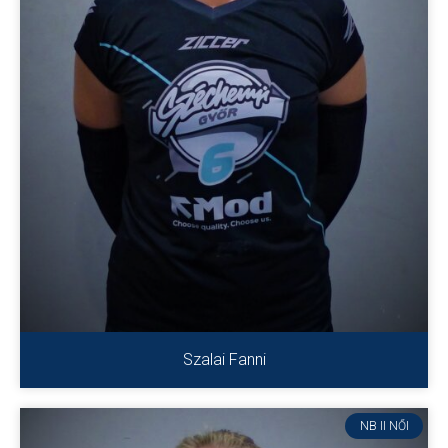
Szalai Fanni
NB II NŐI