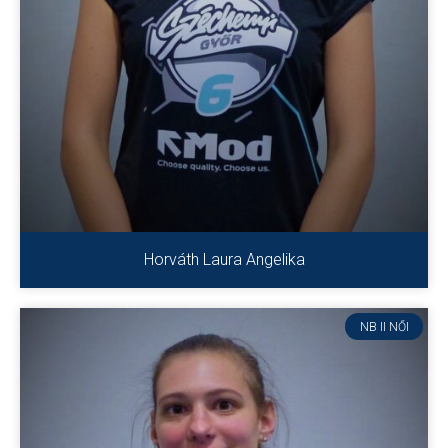
Horváth Laura Angelika
NB II NŐI