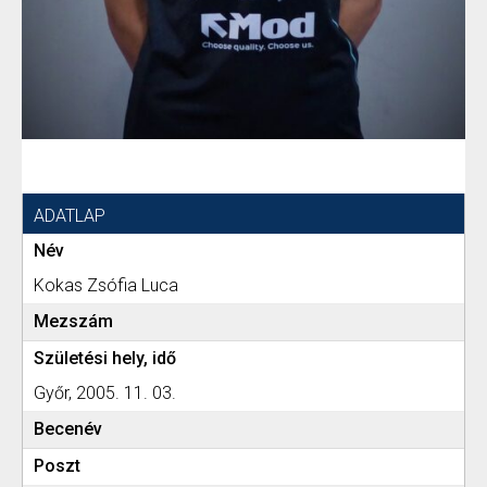
ADATLAP
Név
Kokas Zsófia Luca
Mezszám
Születési hely, idő
Győr, 2005. 11. 03.
Becenév
Poszt