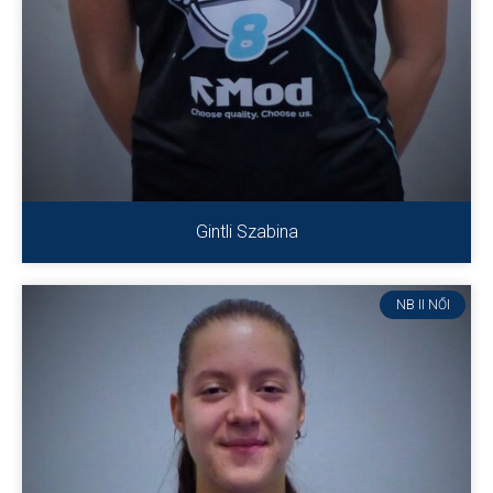
Gintli Szabina
NB II NŐI