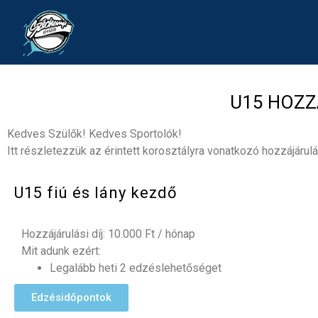
U15 HOZZÁ
Kedves Szülők! Kedves Sportolók!
Itt részletezzük az érintett korosztályra vonatkozó hozzájárulás
U15 fiú és lány kezdő
Hozzájárulási díj
: 10.000 Ft / hónap
Mit adunk ezért:
Legalább heti 2 edzéslehetőséget
Edzésidőpontok