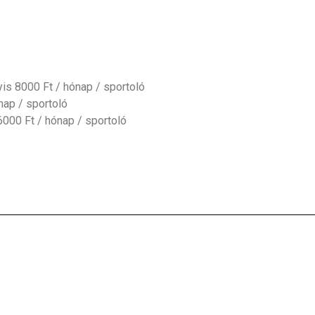
s 8000 Ft / hónap / sportoló
nap
/ sportoló
000 Ft / hónap / sportoló