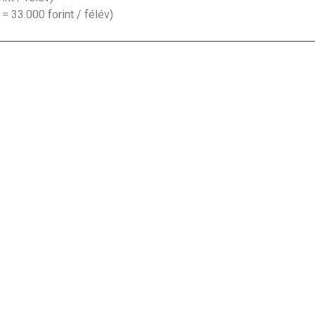
= 33.000 forint / félév)