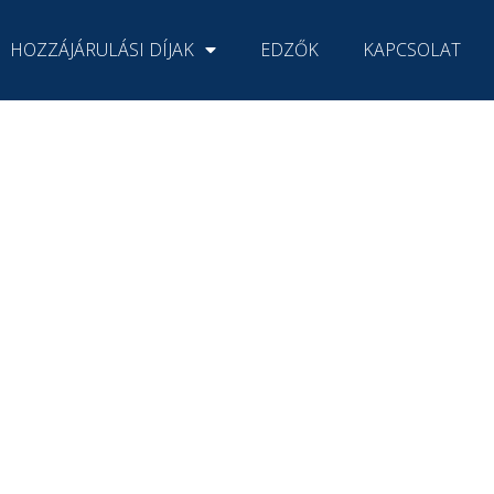
HOZZÁJÁRULÁSI DÍJAK
EDZŐK
KAPCSOLAT