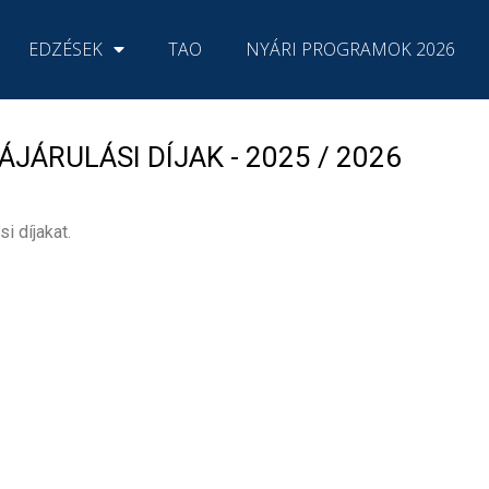
EDZÉSEK
TAO
NYÁRI PROGRAMOK 2026
JÁRULÁSI DÍJAK - 2025 / 2026
i díjakat.