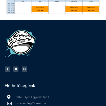
Elérhetőségeink
9026 Győr, Egyetem tér 1.
szesevolley@gmail.com