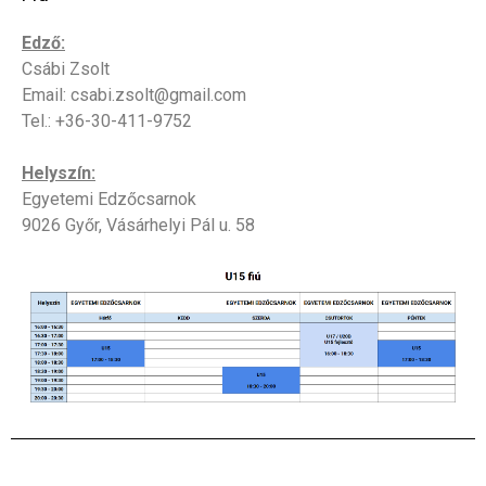
Edző:
Csábi Zsolt
Email: csabi.zsolt@gmail.com
Tel.: +36-30-411-9752
Helyszín:
Egyetemi Edzőcsarnok
9026 Győr, Vásárhelyi Pál u. 58