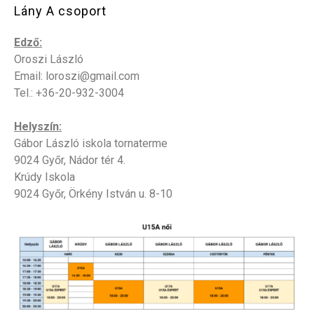
Lány A csoport
Edző:
Oroszi László
Email: loroszi@gmail.com
Tel.: +36-20-932-3004
Helyszín:
Gábor László iskola tornaterme
9024 Győr, Nádor tér 4.
Krúdy Iskola
9024 Győr, Örkény István u. 8-10