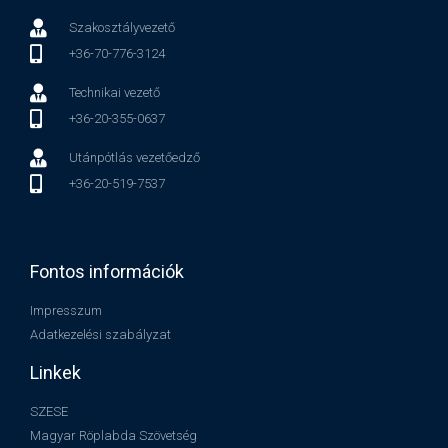
Szakosztályvezető
+36-70-776-3124
Technikai vezető
+36-20-355-0637
Utánpótlás vezetőedző
+36-20-519-7537
Fontos információk
Impresszum
Adatkezelési szabályzat
Linkek
SZESE
Magyar Röplabda Szövetség