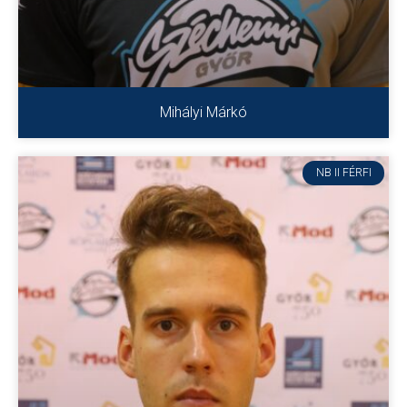
Mihályi Márkó
NB II FÉRFI