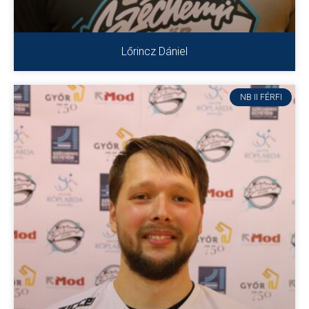
Lőrincz Dániel
NB II FÉRFI