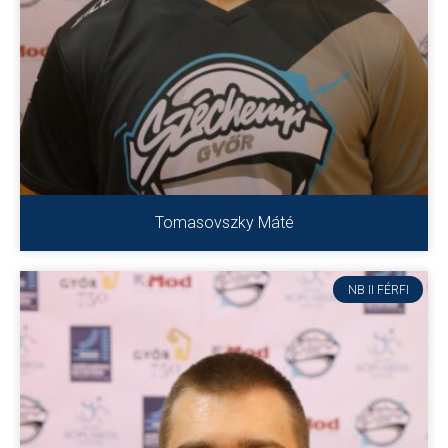
Tomasovszky Máté
NB II FÉRFI