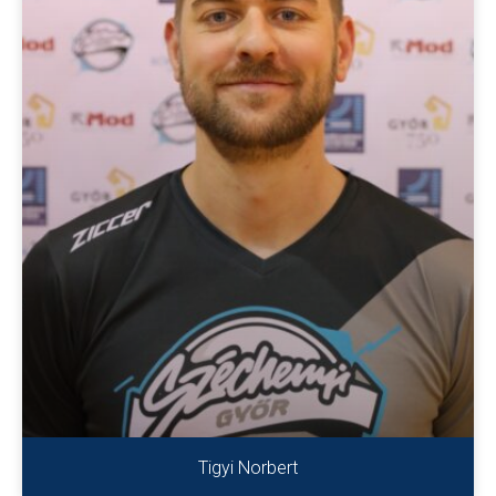
Tigyi Norbert