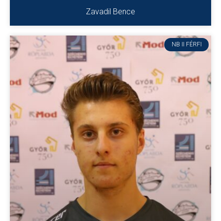
Zavadil Bence
NB II FÉRFI