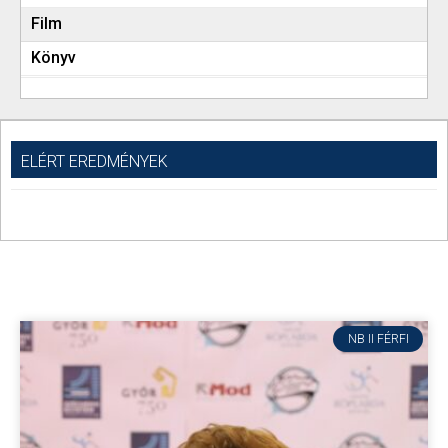
Film
Könyv
ELÉRT EREDMÉNYEK
NB II FÉRFI