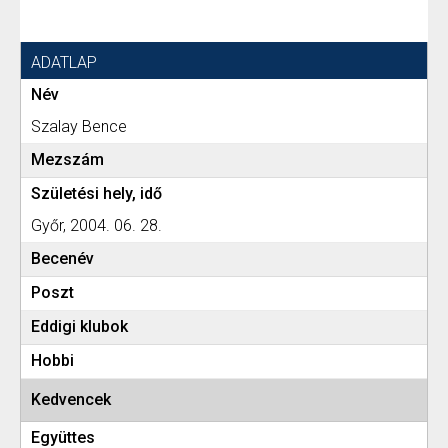
ADATLAP
Név
Szalay Bence
Mezszám
Születési hely, idő
Győr, 2004. 06. 28.
Becenév
Poszt
Eddigi klubok
Hobbi
Kedvencek
Együttes