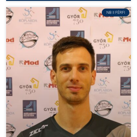
NB II FÉRFI