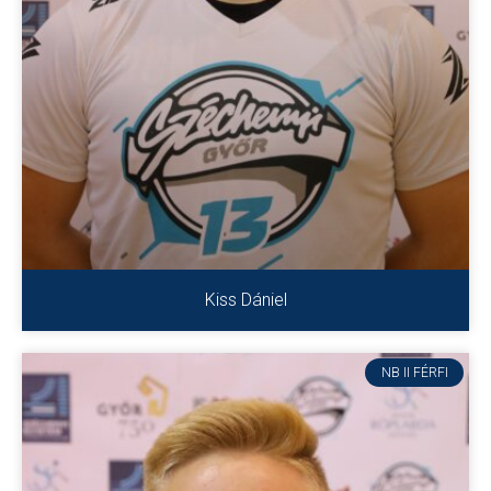
Kiss Dániel
NB II FÉRFI