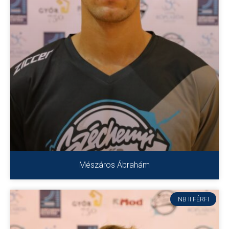
Mészáros Ábrahám
NB II FÉRFI