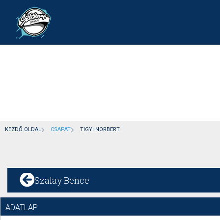
KEZDŐ OLDAL
CSAPAT
TIGYI NORBERT
Szalay Bence
ADATLAP