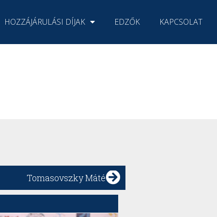
HOZZÁJÁRULÁSI DÍJAK
EDZŐK
KAPCSOLAT
Tomasovszky Máté