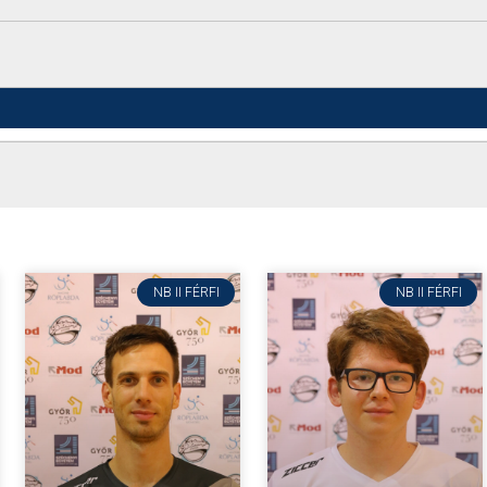
NB II FÉRFI
NB II FÉRFI