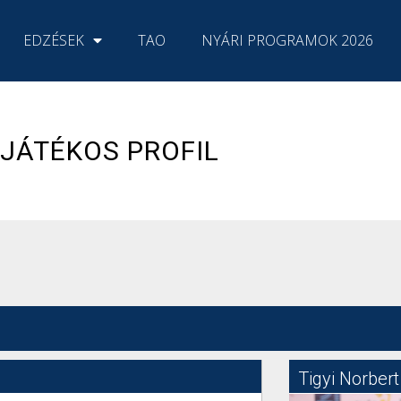
EDZÉSEK
TAO
NYÁRI PROGRAMOK 2026
JÁTÉKOS PROFIL
Tigyi Norbert