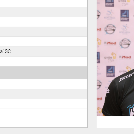
ai SC