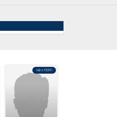
NB II FÉRFI