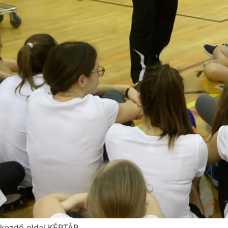
kezdő oldal KÉPTÁR