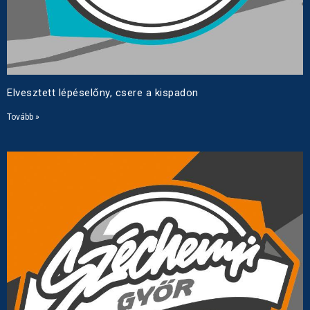
Elvesztett lépéselőny, csere a kispadon
Tovább »