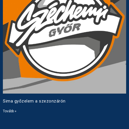
Sima győzelem a szezonzárón
Tovább »