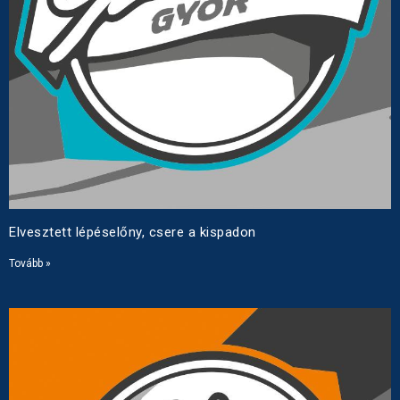
Elvesztett lépéselőny, csere a kispadon
Tovább »