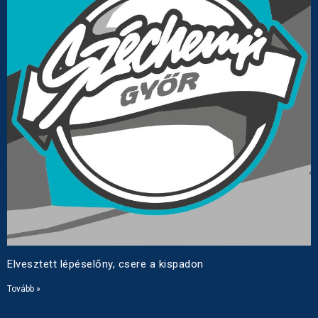
Elvesztett lépéselőny, csere a kispadon
Tovább »