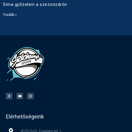
Sima győzelem a szezonzárón
Tovább »
Elérhetőségeink
9026 Győr, Egyetem tér 1.