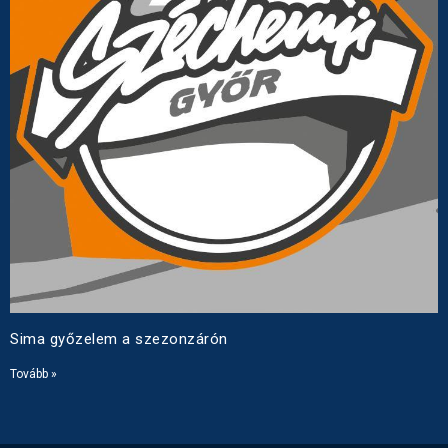
Sima győzelem a szezonzárón
Tovább »