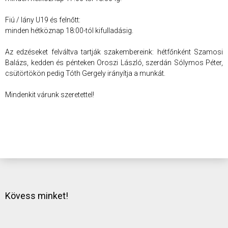
Fiú / lány U19 és felnőtt:
minden hétköznap 18:00-tól kifulladásig.
Az edzéseket felváltva tartják szakembereink: hétfőnként Szamosi
Balázs, kedden és pénteken Oroszi László, szerdán Sólymos Péter,
csütörtökön pedig Tóth Gergely irányítja a munkát.
Mindenkit várunk szeretettel!
Kövess minket!