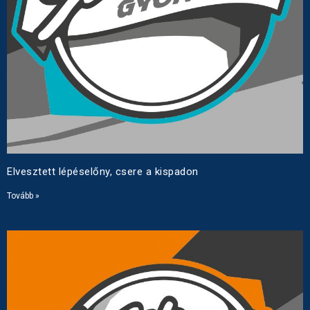
Elvesztett lépéselőny, csere a kispadon
Tovább »