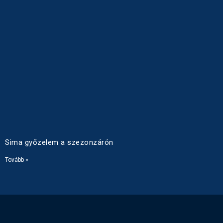
Sima győzelem a szezonzárón
Tovább »