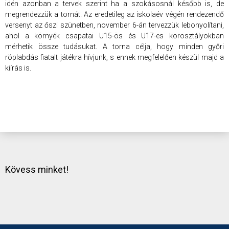
idén azonban a tervek szerint ha a szokásosnál később is, de
megrendezzük a tornát. Az eredetileg az iskolaév végén rendezendő
versenyt az őszi szünetben, november 6-án tervezzük lebonyolítani,
ahol a környék csapatai U15-ös és U17-es korosztályokban
mérhetik össze tudásukat. A torna célja, hogy minden győri
röplabdás fiatalt játékra hívjunk, s ennek megfelelően készül majd a
kiírás is.
Kövess minket!