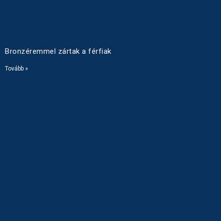
Bronzéremmel zártak a férfiak
Tovább »