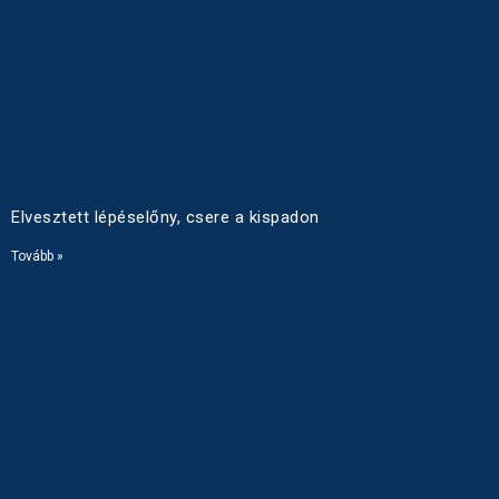
Elvesztett lépéselőny, csere a kispadon
Tovább »