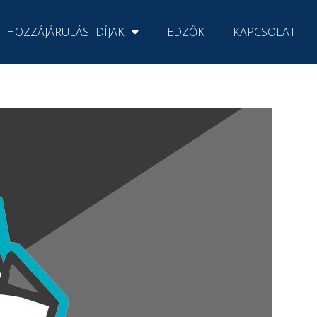
HOZZÁJÁRULÁSI DÍJAK
EDZŐK
KAPCSOLAT