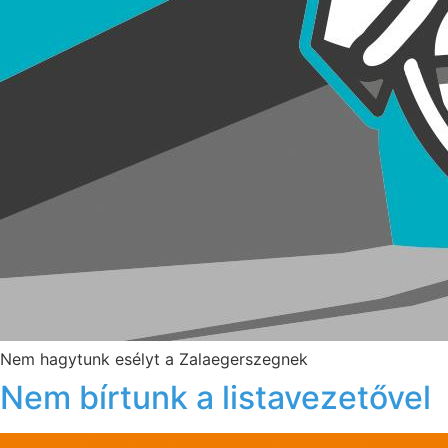
Nem hagytunk esélyt a Zalaegerszegnek
Nem bírtunk a listavezetővel