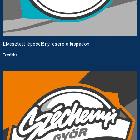
Elvesztett lépéselőny, csere a kispadon
Tovább »