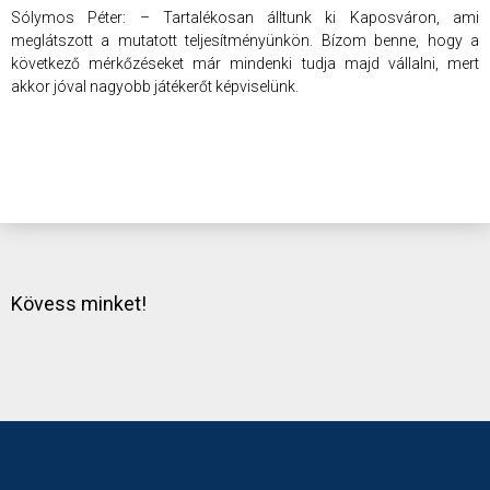
Sólymos Péter: – Tartalékosan álltunk ki Kaposváron, ami
meglátszott a mutatott teljesítményünkön. Bízom benne, hogy a
következő mérkőzéseket már mindenki tudja majd vállalni, mert
akkor jóval nagyobb játékerőt képviselünk.
Kövess minket!