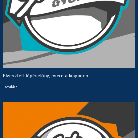
Elvesztett lépéselőny, csere a kispadon
Tovább »