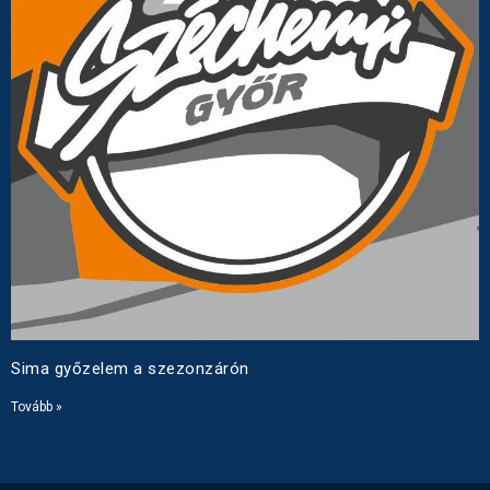
Sima győzelem a szezonzárón
Tovább »