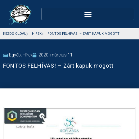
KEZDŐ OLDAL
HÍREK
FONTOS FELHÍVÁS! – ZÁRT KAPUK MÖGÖTT
Egyéb
,
Hírek
2020. március 11.
FONTOS FELHÍVÁS! – Zárt kapuk mögött