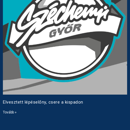
Elvesztett lépéselőny, csere a kispadon
Tovább »