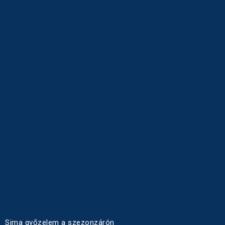
Sima győzelem a szezonzárón