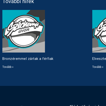
További hírek
Bronzéremmel zártak a férfiak
Elveszte
Tovább »
Tovább »