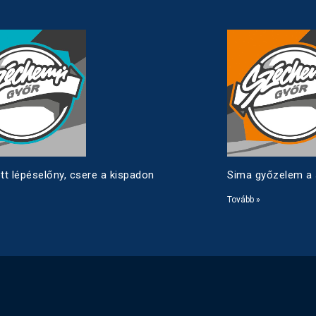
tt lépéselőny, csere a kispadon
Sima győzelem a
Tovább »