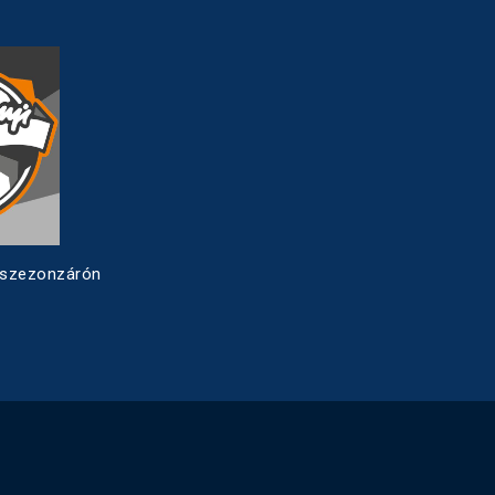
 szezonzárón