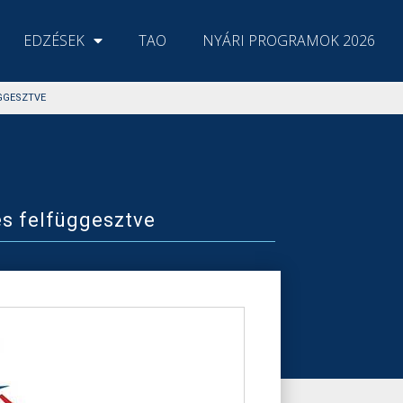
EDZÉSEK
TAO
NYÁRI PROGRAMOK 2026
GGESZTVE
és felfüggesztve