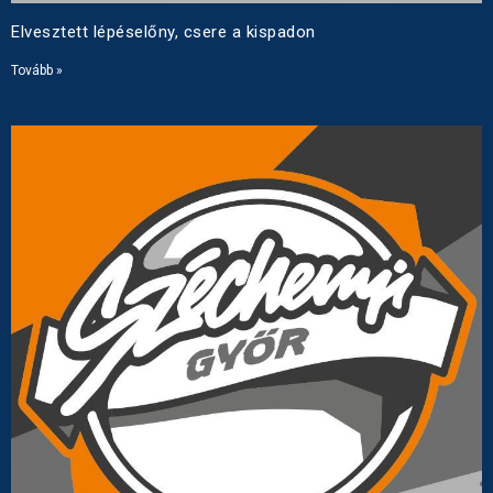
Elvesztett lépéselőny, csere a kispadon
Tovább »