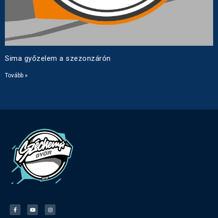
Sima győzelem a szezonzárón
Tovább »