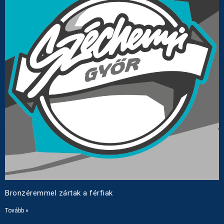
Bronzéremmel zártak a férfiak
Tovább »