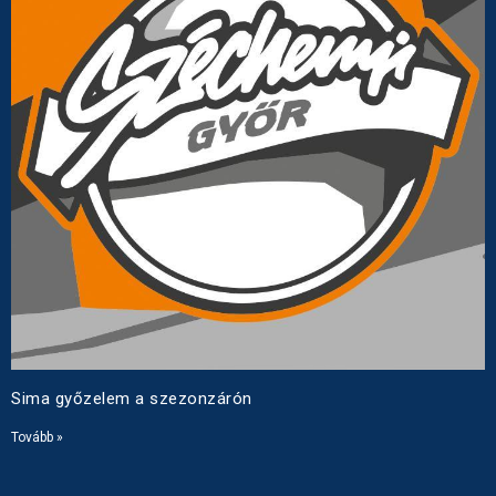
Sima győzelem a szezonzárón
Tovább »