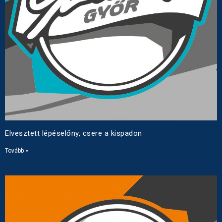
Elvesztett lépéselőny, csere a kispadon
Tovább »