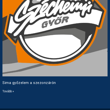
Sima győzelem a szezonzárón
Tovább »