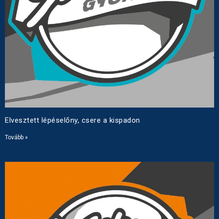
Elvesztett lépéselőny, csere a kispadon
Tovább »