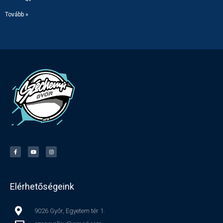
Tovább »
Elérhetőségeink
9026 Győr, Egyetem tér 1.