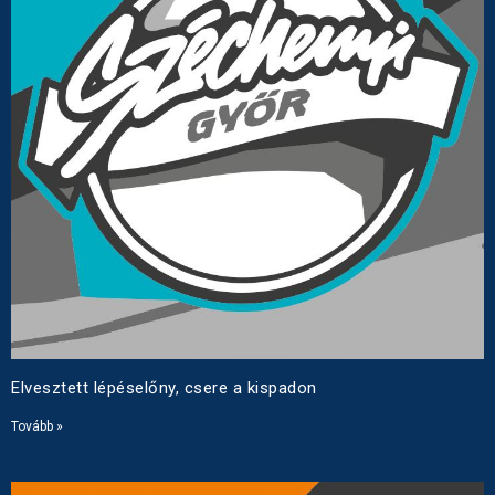
Elvesztett lépéselőny, csere a kispadon
Tovább »