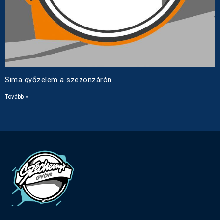
Sima győzelem a szezonzárón
Tovább »