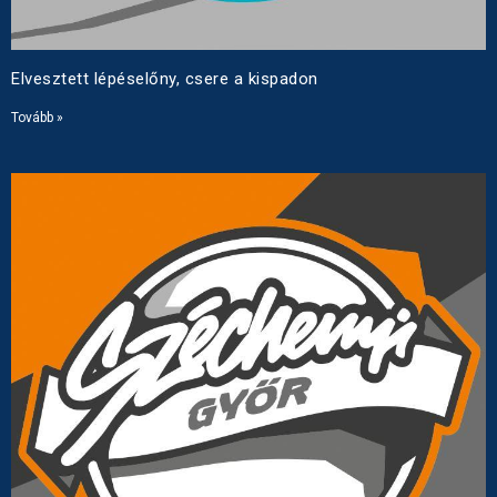
Elvesztett lépéselőny, csere a kispadon
Tovább »