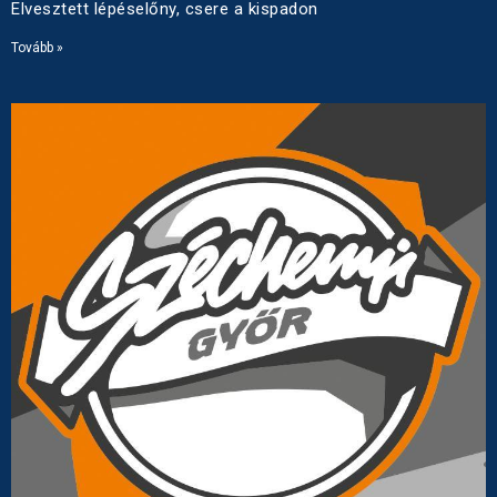
Elvesztett lépéselőny, csere a kispadon
Tovább »