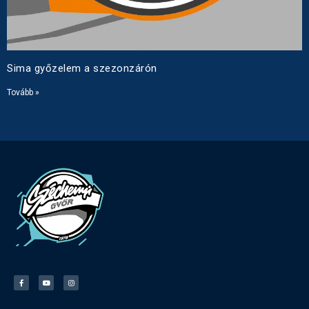
Sima győzelem a szezonzárón
Tovább »