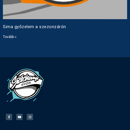
Sima győzelem a szezonzárón
Tovább »