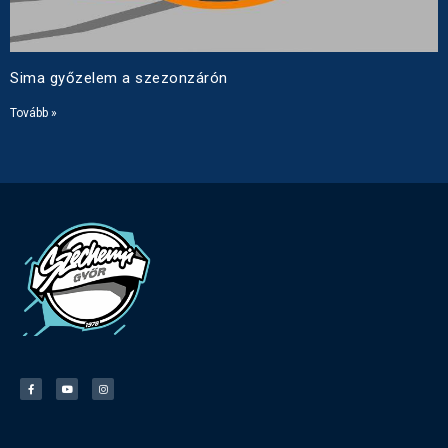
Sima győzelem a szezonzárón
Tovább »