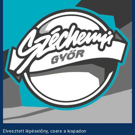
Elvesztett lépéselőny, csere a kispadon