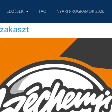
EDZÉSEK
TAO
NYÁRI PROGRAMOK 2026
szakaszt