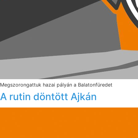
Megszorongattuk hazai pályán a Balatonfüredet
A rutin döntött Ajkán