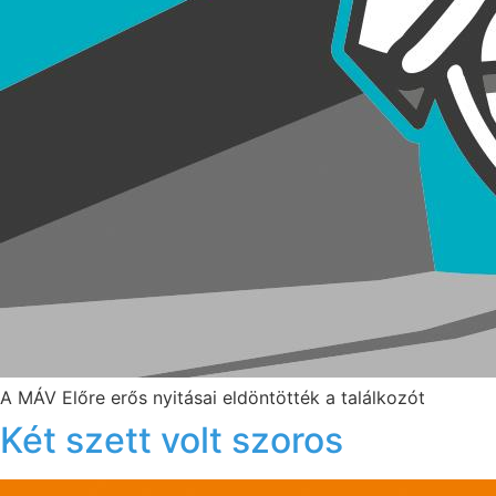
A MÁV Előre erős nyitásai eldöntötték a találkozót
Két szett volt szoros